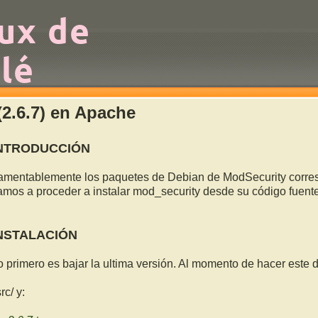
nux de
lé
(2.6.7) en Apache
NTRODUCCIÓN
amentablemente los paquetes de Debian de ModSecurity corresp
amos a proceder a instalar mod_security desde su código fuen
NSTALACIÓN
o primero es bajar la ultima versión. Al momento de hacer este 
rc/ y: