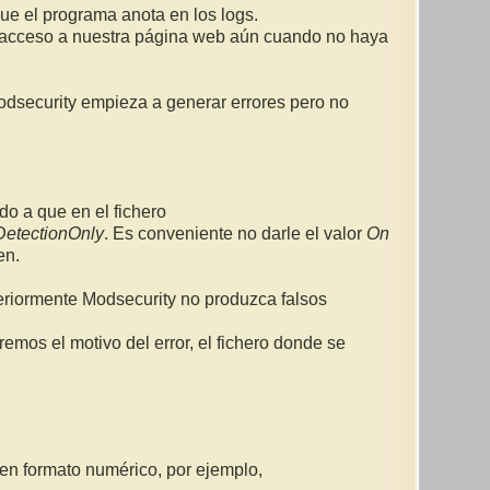
que el programa anota en los logs.
el acceso a nuestra página web aún cuando no haya
odsecurity empieza a generar errores pero no
do a que en el fichero
DetectionOnly
. Es conveniente no darle el valor
On
en.
eriormente Modsecurity no produzca falsos
aremos el motivo del error, el fichero donde se
en formato numérico, por ejemplo,