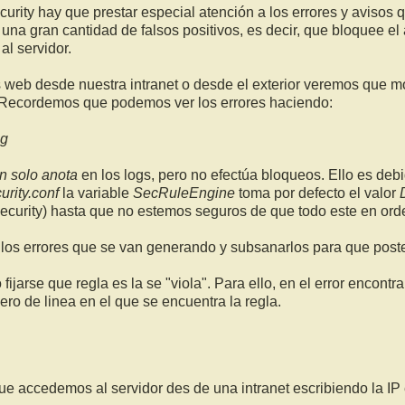
urity hay que prestar especial atención a los errores y avisos 
una gran cantidad de falsos positivos, es decir, que bloquee 
l servidor.
 web desde nuestra intranet o desde el exterior veremos que m
 Recordemos que podemos ver los errores haciendo:
og
n solo anota
en los logs, pero no efectúa bloqueos. Ello es debi
rity.conf
la variable
SecRuleEngine
toma por defecto el valor
ecurity) hasta que no estemos seguros de que todo este en ord
 los errores que se van generando y subsanarlos para que post
 fijarse que regla es la se "viola". Para ello, en el error encontr
ero de linea en el que se encuentra la regla.
e accedemos al servidor des de una intranet escribiendo la IP 