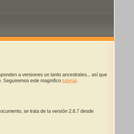
onden a versiones un tanto ancestrales... así que
te. Seguiremos este magnifico
tutorial
.
documento, se trata de la versión 2.6.7 desde