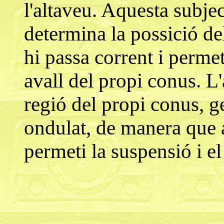
l'altaveu. Aquesta subje
determina la possició de
hi passa corrent i perme
avall del propi conus. L
regió del propi conus, 
ondulat, de manera que a
permeti la suspensió i e