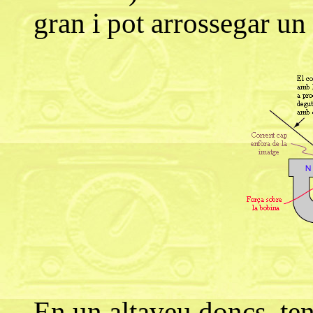
gran i pot arrossegar un
En un altaveu doncs, ten