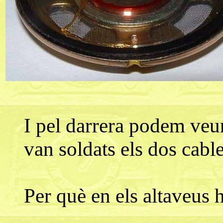
I pel darrera podem veu
van soldats els dos cabl
Per què en els altaveus 