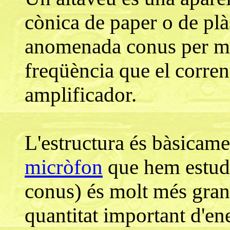
cònica de paper o de pl
anomenada conus per mot
freqüència que el corren
amplificador.
L'estructura és bàsicame
micròfon
que hem estudi
conus) és molt més gran
quantitat important d'en