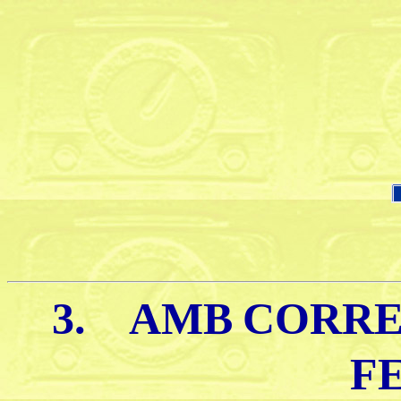
3.
AMB
CORRE
F