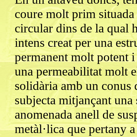
coure molt prim situada a
circular dins de la qual
intens creat per una est
permanent molt potent i
una permeabilitat molt 
solidària amb un conus d
subjecta mitjançant una 
anomenada anell de susp
metàl·lica que pertany a