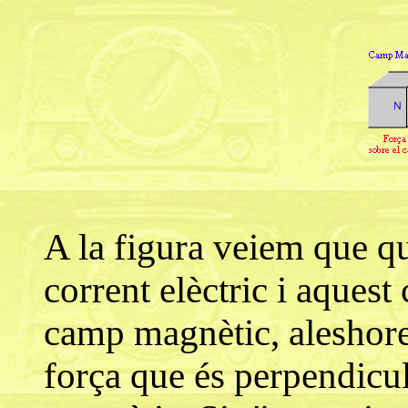
A la figura veiem que qu
corrent elèctric i aques
camp magnètic, aleshore
força que és perpendicul