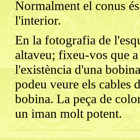
Normalment el conus és 
l'interior.
En la fotografia de l'e
altaveu; fixeu-vos que a 
l'existència d'una bobina
podeu veure els cables d'
bobina. La peça de color 
un iman molt potent.